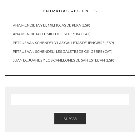
ENTRADAS RECIENTES
ANA MENDIETA Y EL MILHOJAS DE PERA (ESP)
ANA MENDIETA I EL MILFULLES DE PERA (CAT)
PETRUS VAN SCHENDEL Y LAS GALLETAS DE JENGIBRE (ESP)
PETRUS VAN SCHENDEL I LES GALETES DE GINGEBRE (CAT)
JUAN DE JUANES Y LOS CANELONES DE SAN ESTEBAN (ESP)
BUSCAR