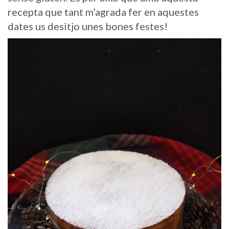
recepta que tant m’agrada fer en aquestes
dates us desitjo unes bones festes!