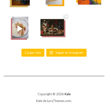
Cargar más
Seguir en Instagram
Copyright © 2026
Kale
Kale
de LyraThemes.com.