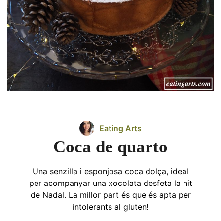
Eating Arts
Coca de quarto
Una senzilla i esponjosa coca dolça, ideal
per acompanyar una xocolata desfeta la nit
de Nadal. La millor part és que és apta per
intolerants al gluten!