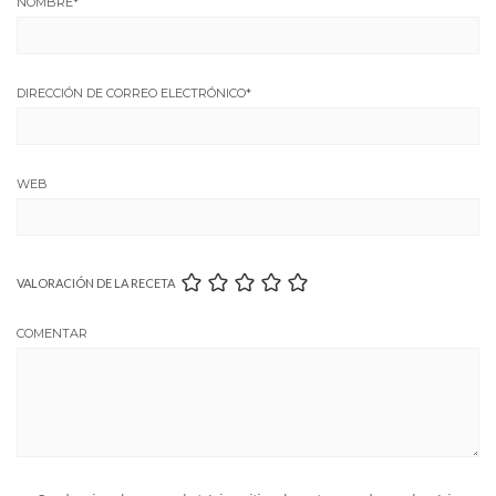
NOMBRE
*
DIRECCIÓN DE CORREO ELECTRÓNICO
*
WEB
VALORACIÓN DE LA RECETA
COMENTAR