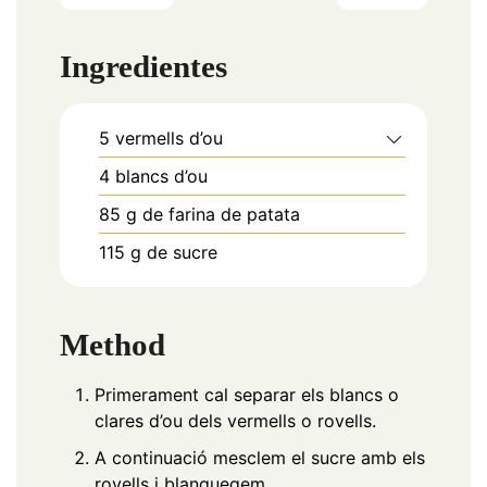
Ingredientes
5
vermells d’ou
4
blancs d’ou
85
g
de farina de patata
115
g
de sucre
Method
Primerament cal separar els blancs o
clares d’ou dels vermells o rovells.
A continuació mesclem el sucre amb els
rovells i blanquegem.