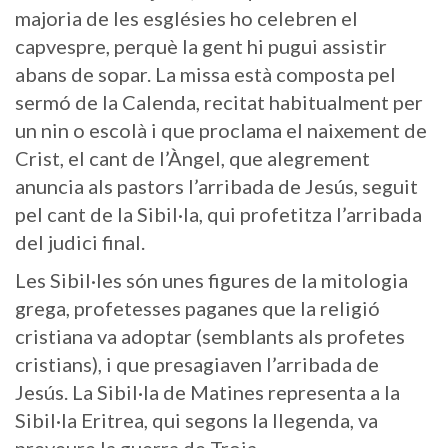
majoria de les esglésies ho celebren el
capvespre, perquè la gent hi pugui assistir
abans de sopar. La missa està composta pel
sermó de la Calenda, recitat habitualment per
un nin o escolà i que proclama el naixement de
Crist, el cant de l’Àngel, que alegrement
anuncia als pastors l’arribada de Jesús, seguit
pel cant de la Sibil·la, qui profetitza l’arribada
del judici final.
Les Sibil·les són unes figures de la mitologia
grega, profetesses paganes que la religió
cristiana va adoptar (semblants als profetes
cristians), i que presagiaven l’arribada de
Jesús. La Sibil·la de Matines representa a la
Sibil·la Eritrea, qui segons la llegenda, va
preveure la guerra de Troia.