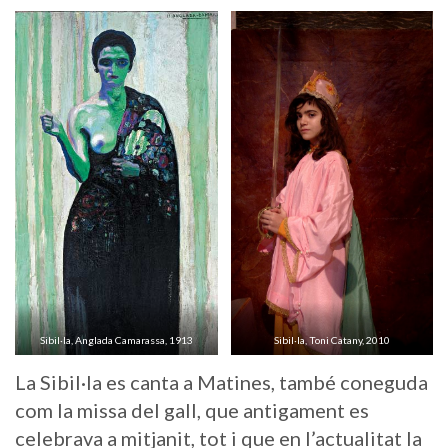
Sibil·la, Anglada Camarassa, 1913
Sibil·la, Toni Catany, 2010
La Sibil·la es canta a Matines, també coneguda
com la missa del gall, que antigament es
celebrava a mitjanit, tot i que en l’actualitat la