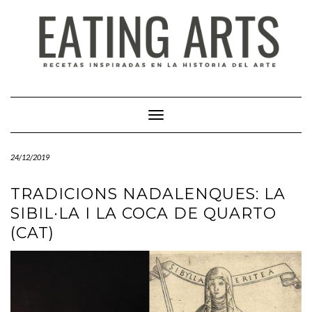
Saltar
al
contenido
Cambiar modo de navegación
24/12/2019
TRADICIONS NADALENQUES: LA
SIBIL·LA I LA COCA DE QUARTO
(CAT)