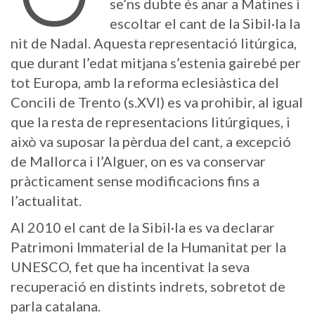
se’ns dubte és anar a Matines i
escoltar el cant de la Sibil·la la
nit de Nadal. Aquesta representació litúrgica,
que durant l’edat mitjana s’estenia gairebé per
tot Europa, amb la reforma eclesiàstica del
Concili de Trento (s.XVI) es va prohibir, al igual
que la resta de representacions litúrgiques, i
això va suposar la pèrdua del cant, a excepció
de Mallorca i l’Alguer, on es va conservar
pràcticament sense modificacions fins a
l’actualitat.
Al 2010 el cant de la Sibil·la es va declarar
Patrimoni Immaterial de la Humanitat per la
UNESCO, fet que ha incentivat la seva
recuperació en distints indrets, sobretot de
parla catalana.