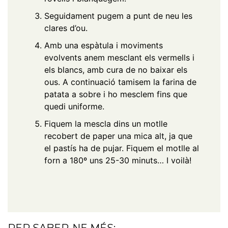
Seguidament pugem a punt de neu les
clares d’ou.
Amb una espàtula i moviments
evolvents anem mesclant els vermells i
els blancs, amb cura de no baixar els
ous. A continuació tamisem la farina de
patata a sobre i ho mesclem fins que
quedi uniforme.
Fiquem la mescla dins un motlle
recobert de paper una mica alt, ja que
el pastís ha de pujar. Fiquem el motlle al
forn a 180º uns 25-30 minuts… I voilà!
PER SABER-NE MÉS: