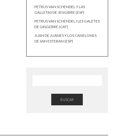
PETRUS VAN SCHENDEL Y LAS
GALLETAS DE JENGIBRE (ESP)
PETRUS VAN SCHENDEL I LES GALETES
DE GINGEBRE (CAT)
JUAN DE JUANES Y LOS CANELONES
DE SAN ESTEBAN (ESP)
BUSCAR