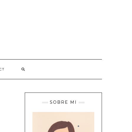
CT
SOBRE MI