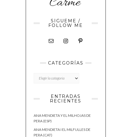
SÍGUEME /
FOLLOW ME
CATEGORÍAS
CATEGORÍAS
ENTRADAS
RECIENTES
ANA MENDIETA Y EL MILHOJAS DE
PERA (ESP)
ANA MENDIETA I EL MILFULLES DE
PERA (CAT)