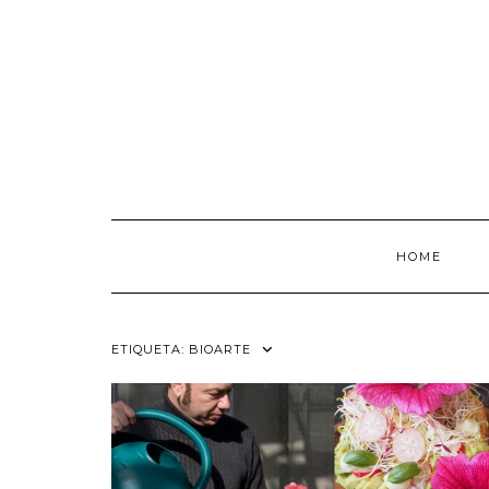
Saltar
al
contenido
HOME
ETIQUETA:
BIOARTE