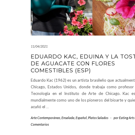
11/04/2021
EDUARDO KAC, EDUINA Y LA TOS
DE AGUACATE CON FLORES
COMESTIBLES (ESP)
Eduardo Kac (1962) es un artista brasileño que actualment
Chicago, Estados Unidos, donde trabaja como profesor
Tecnología en el Instituto de Arte de Chicago. Kac e
mundialmente como uno de los pioneros del bioarte y qui
acuñó el
…
Arte Contemporáneo
,
Ensalada
,
Español
,
Platos Salados
-
por
Eating Arts
Comentarios