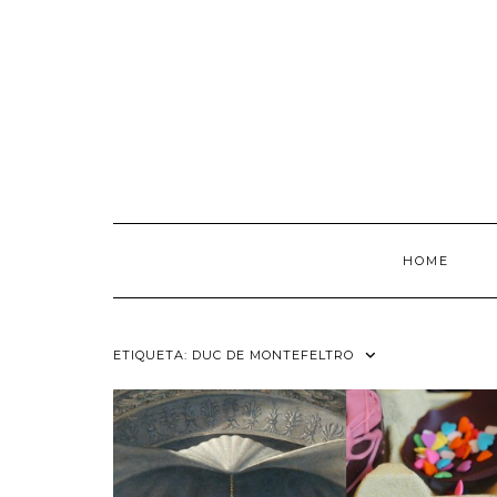
Saltar
al
contenido
HOME
ETIQUETA:
DUC DE MONTEFELTRO