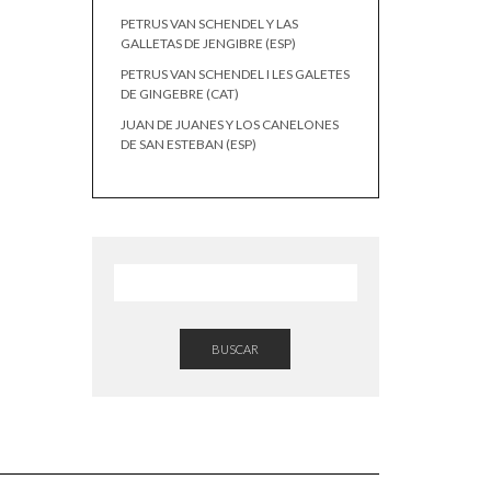
PETRUS VAN SCHENDEL Y LAS
GALLETAS DE JENGIBRE (ESP)
PETRUS VAN SCHENDEL I LES GALETES
DE GINGEBRE (CAT)
JUAN DE JUANES Y LOS CANELONES
DE SAN ESTEBAN (ESP)
BUSCAR