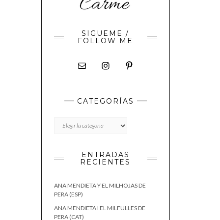
SÍGUEME /
FOLLOW ME
CATEGORÍAS
CATEGORÍAS
ENTRADAS
RECIENTES
ANA MENDIETA Y EL MILHOJAS DE
PERA (ESP)
ANA MENDIETA I EL MILFULLES DE
PERA (CAT)