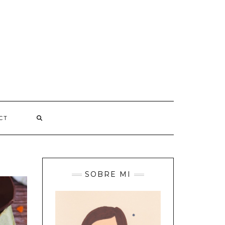
CT
SOBRE MI