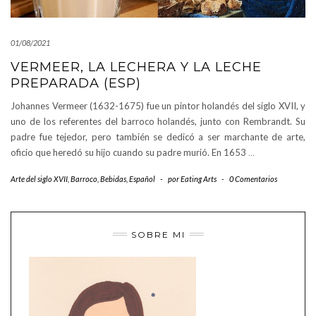
01/08/2021
VERMEER, LA LECHERA Y LA LECHE
PREPARADA (ESP)
Johannes Vermeer (1632-1675) fue un pintor holandés del siglo XVII, y
uno de los referentes del barroco holandés, junto con Rembrandt. Su
padre fue tejedor, pero también se dedicó a ser marchante de arte,
oficio que heredó su hijo cuando su padre murió. En 1653
…
Arte del siglo XVII
,
Barroco
,
Bebidas
,
Español
-
por
Eating Arts
-
0 Comentarios
SOBRE MI