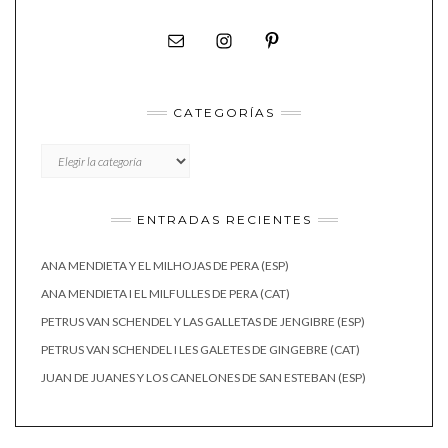
CATEGORÍAS
CATEGORÍAS
ENTRADAS RECIENTES
ANA MENDIETA Y EL MILHOJAS DE PERA (ESP)
ANA MENDIETA I EL MILFULLES DE PERA (CAT)
PETRUS VAN SCHENDEL Y LAS GALLETAS DE JENGIBRE (ESP)
PETRUS VAN SCHENDEL I LES GALETES DE GINGEBRE (CAT)
JUAN DE JUANES Y LOS CANELONES DE SAN ESTEBAN (ESP)