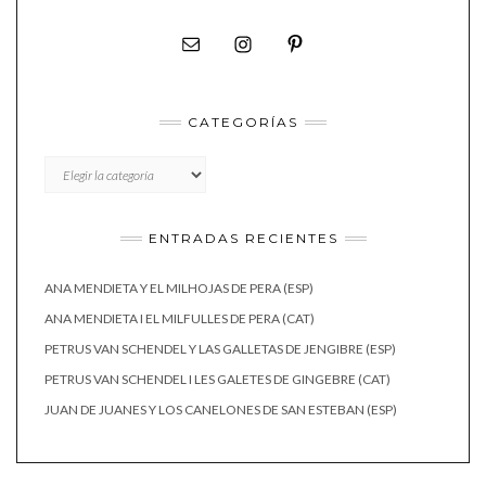
CATEGORÍAS
CATEGORÍAS
ENTRADAS RECIENTES
ANA MENDIETA Y EL MILHOJAS DE PERA (ESP)
ANA MENDIETA I EL MILFULLES DE PERA (CAT)
PETRUS VAN SCHENDEL Y LAS GALLETAS DE JENGIBRE (ESP)
PETRUS VAN SCHENDEL I LES GALETES DE GINGEBRE (CAT)
JUAN DE JUANES Y LOS CANELONES DE SAN ESTEBAN (ESP)