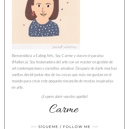
Bienvenido/a a Eating Arts. Soy Carme y vivo en el paraíso
(Mallorca). Soy historiadora del arte con un máster en gestión de
art contemporáneo y cocinillas amateur. Después de darle muchas
vueltas decidí juntar dos de las cosas que más me gustan en el
mundo para crear este pequeño rinconcito de recetas inspiradas
en arte.
¡Espero abrir vuestro apetito!
SÍGUEME / FOLLOW ME