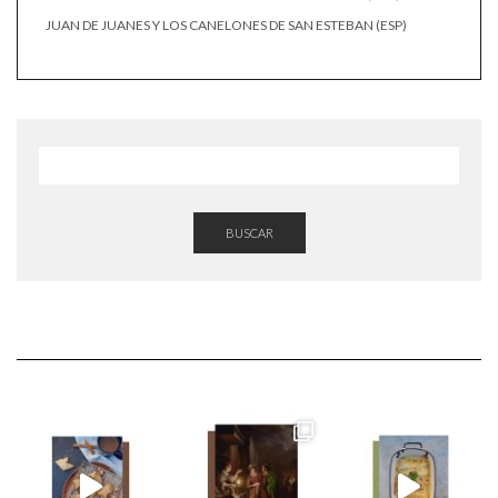
JUAN DE JUANES Y LOS CANELONES DE SAN ESTEBAN (ESP)
BUSCAR