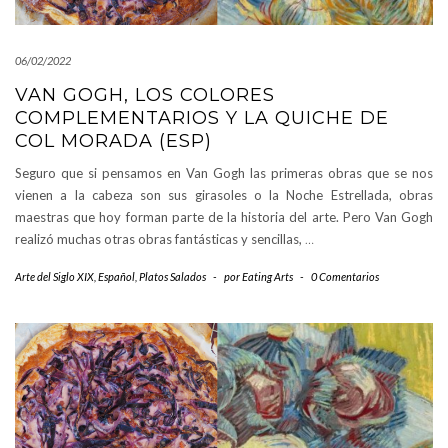
06/02/2022
VAN GOGH, LOS COLORES
COMPLEMENTARIOS Y LA QUICHE DE
COL MORADA (ESP)
Seguro que si pensamos en Van Gogh las primeras obras que se nos
vienen a la cabeza son sus girasoles o la Noche Estrellada, obras
maestras que hoy forman parte de la historia del arte. Pero Van Gogh
realizó muchas otras obras fantásticas y sencillas,
…
Arte del Siglo XIX
,
Español
,
Platos Salados
-
por
Eating Arts
-
0 Comentarios