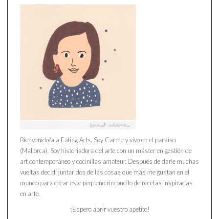
Bienvenido/a a Eating Arts. Soy Carme y vivo en el paraíso
(Mallorca). Soy historiadora del arte con un máster en gestión de
art contemporáneo y cocinillas amateur. Después de darle muchas
vueltas decidí juntar dos de las cosas que más me gustan en el
mundo para crear este pequeño rinconcito de recetas inspiradas
en arte.
¡Espero abrir vuestro apetito!