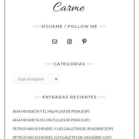
SÍGUEME / FOLLOW ME
CATEGORÍAS
CATEGORÍAS
ENTRADAS RECIENTES
ANA MENDIETA Y EL MILHOJAS DE PERA (ESP)
ANA MENDIETA I EL MILFULLES DE PERA (CAT)
PETRUS VAN SCHENDEL Y LAS GALLETAS DE JENGIBRE (ESP)
PETRUS VAN SCHENDEL I LES GALETES DE GINGEBRE (CAT)