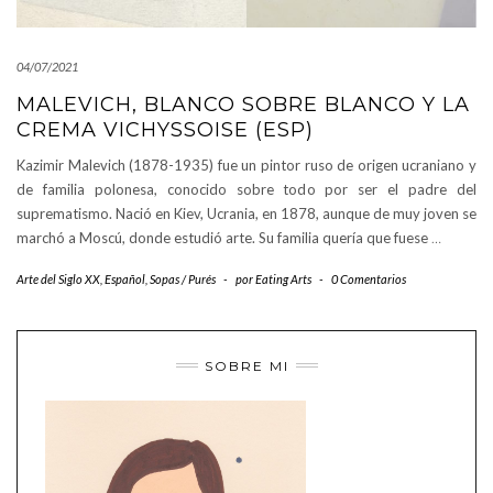
04/07/2021
MALEVICH, BLANCO SOBRE BLANCO Y LA
CREMA VICHYSSOISE (ESP)
Kazimir Malevich (1878-1935) fue un pintor ruso de origen ucraniano y
de familia polonesa, conocido sobre todo por ser el padre del
suprematismo. Nació en Kiev, Ucrania, en 1878, aunque de muy joven se
marchó a Moscú, donde estudió arte. Su familia quería que fuese
…
Arte del Siglo XX
,
Español
,
Sopas / Purés
-
por
Eating Arts
-
0 Comentarios
SOBRE MI