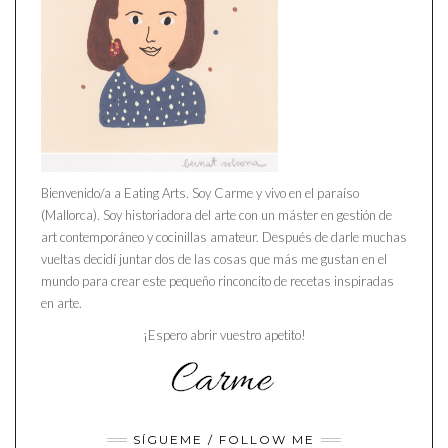
Bienvenido/a a Eating Arts. Soy Carme y vivo en el paraíso
(Mallorca). Soy historiadora del arte con un máster en gestión de
art contemporáneo y cocinillas amateur. Después de darle muchas
vueltas decidí juntar dos de las cosas que más me gustan en el
mundo para crear este pequeño rinconcito de recetas inspiradas
en arte.
¡Espero abrir vuestro apetito!
SÍGUEME / FOLLOW ME