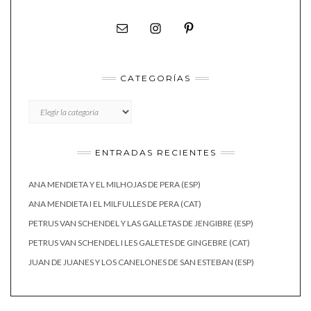
CATEGORÍAS
CATEGORÍAS
ENTRADAS RECIENTES
ANA MENDIETA Y EL MILHOJAS DE PERA (ESP)
ANA MENDIETA I EL MILFULLES DE PERA (CAT)
PETRUS VAN SCHENDEL Y LAS GALLETAS DE JENGIBRE (ESP)
PETRUS VAN SCHENDEL I LES GALETES DE GINGEBRE (CAT)
JUAN DE JUANES Y LOS CANELONES DE SAN ESTEBAN (ESP)