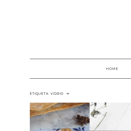
Saltar
al
contenido
HOME
ETIQUETA:
VIDRIO