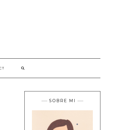
CT
SOBRE MI