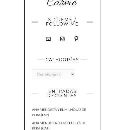
SÍGUEME /
FOLLOW ME
CATEGORÍAS
CATEGORÍAS
ENTRADAS
RECIENTES
ANA MENDIETA Y EL MILHOJAS DE
PERA (ESP)
ANA MENDIETA I EL MILFULLES DE
PERA (CAT)