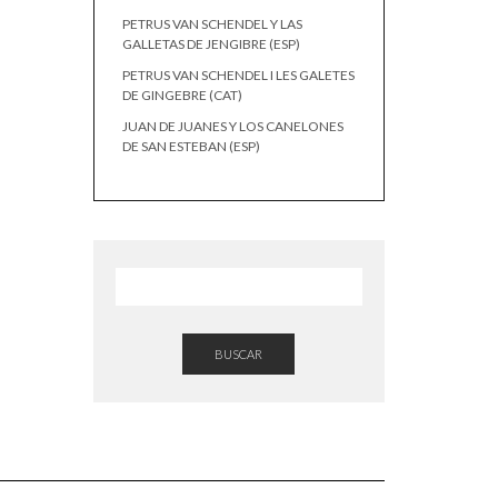
PETRUS VAN SCHENDEL Y LAS
GALLETAS DE JENGIBRE (ESP)
PETRUS VAN SCHENDEL I LES GALETES
DE GINGEBRE (CAT)
JUAN DE JUANES Y LOS CANELONES
DE SAN ESTEBAN (ESP)
BUSCAR