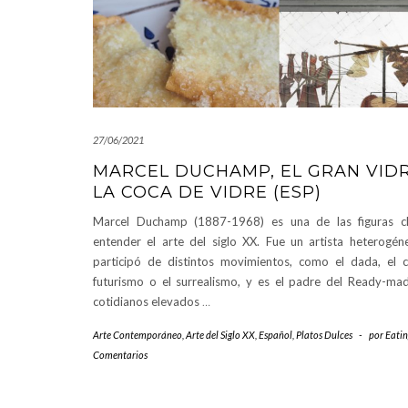
27/06/2021
MARCEL DUCHAMP, EL GRAN VIDR
LA COCA DE VIDRE (ESP)
Marcel Duchamp (1887-1968) es una de las figuras c
entender el arte del siglo XX. Fue un artista heterogén
participó de distintos movimientos, como el dada, el c
futurismo o el surrealismo, y es el padre del Ready-mad
cotidianos elevados
…
Arte Contemporáneo
,
Arte del Siglo XX
,
Español
,
Platos Dulces
-
por
Eatin
Comentarios