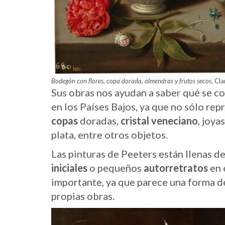
Bodegón con flores, copa dorada, almendras y frutos secos
, Cl
Sus obras nos ayudan a saber qué se co
en los Países Bajos, ya que no sólo rep
copas
doradas,
cristal veneciano
, joya
plata, entre otros objetos.
Las pinturas de Peeters están llenas d
iniciales
o pequeños
autorretratos
en e
importante, ya que parece una forma d
propias obras.