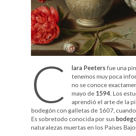
C
lara Peeters
fue una pi
tenemos muy poca infor
no se conoce exactament
mayo de
1594
. Los est
aprendió el arte de la p
bodegón con galletas de 1607, cuando 
Es sobretodo conocida por sus
bodeg
naturalezas muertas en los Países Bajo