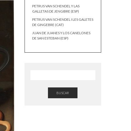
PETRUS VAN SCHENDEL Y LAS
GALLETAS DE JENGIBRE (ESP)
PETRUS VAN SCHENDEL I LES GALETES
DE GINGEBRE (CAT)
JUAN DE JUANES Y LOS CANELONES
DE SAN ESTEBAN (ESP)
BUSCAR