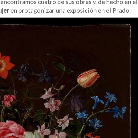
encontramos cuatro de sus obras y, de hecho en el
ujer
en protagonizar una exposición en el Prado.