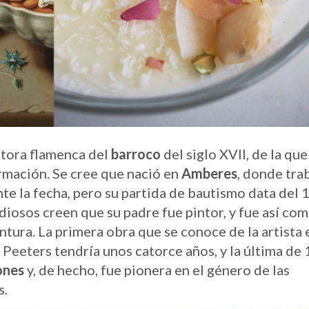
ntora flamenca del
barroco
del siglo XVII, de la que
mación. Se cree que nació en
Amberes
, donde trab
e la fecha, pero su partida de bautismo data del 
udiosos creen que su padre fue pintor, y fue así com
intura. La primera obra que se conoce de la artista 
Peeters tendría unos catorce años, y la última de 
ones
y, de hecho, fue pionera en el género de las
s.