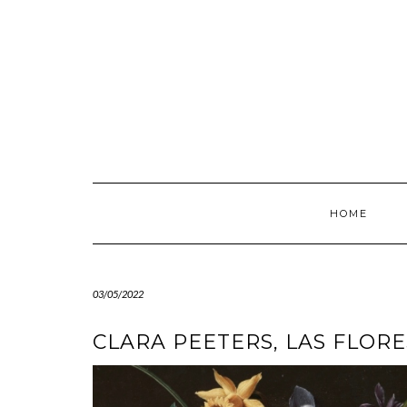
Saltar
al
contenido
HOME
03/05/2022
CLARA PEETERS, LAS FLORE