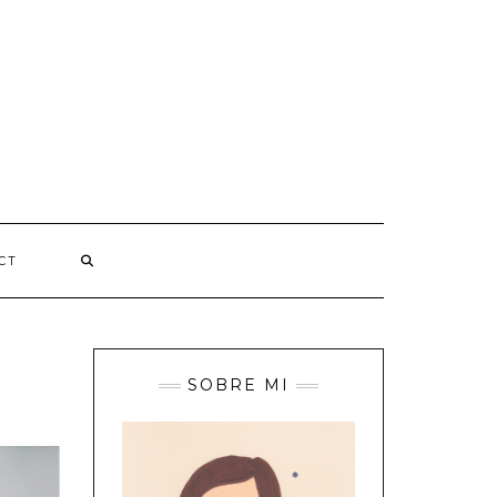
CT
SOBRE MI