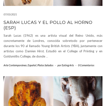
07/03/2021
SARAH LUCAS Y EL POLLO AL HORNO
(ESP)
Sarah Lucas (1962) es una artista visual del Reino Unido, más
concretamente de Londres, conocida sobretodo por pertenecer
durante los 90 al llamado Young British Artists (YBA), juntamente con
artistas como Damien Hirst. Estudió en el College of Printing y en
Goldsmiths College, de donde
…
Arte Contemporáneo
,
Español
,
Platos Salados
-
por
Eating Arts
-
0 Comentarios