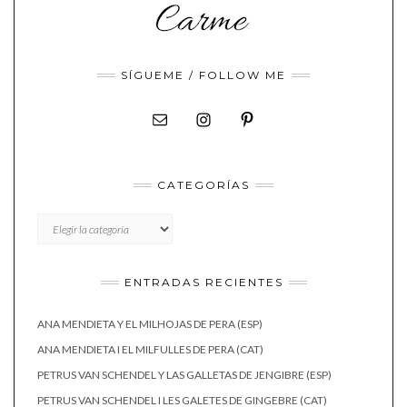
SÍGUEME / FOLLOW ME
CATEGORÍAS
CATEGORÍAS
ENTRADAS RECIENTES
ANA MENDIETA Y EL MILHOJAS DE PERA (ESP)
ANA MENDIETA I EL MILFULLES DE PERA (CAT)
PETRUS VAN SCHENDEL Y LAS GALLETAS DE JENGIBRE (ESP)
PETRUS VAN SCHENDEL I LES GALETES DE GINGEBRE (CAT)