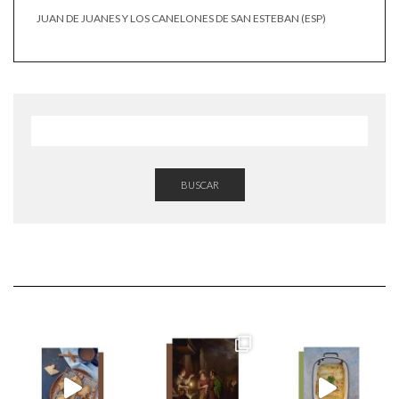
JUAN DE JUANES Y LOS CANELONES DE SAN ESTEBAN (ESP)
BUSCAR