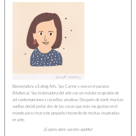
Bienvenido/a a Eating Arts. Soy Carme y vivo en el paraíso
(Mallorca). Soy historiadora del arte con un máster en gestión de
art contemporáneo y cocinillas amateur. Después de darle muchas
vueltas decidí juntar dos de las cosas que más me gustan en el
mundo para crear este pequeño rinconcito de recetas inspiradas
en arte.
¡Espero abrir vuestro apetito!