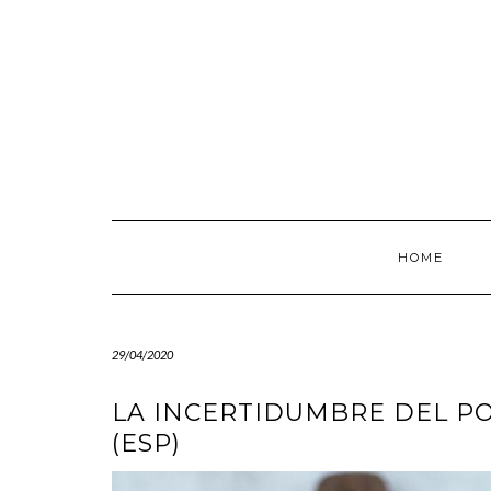
Saltar
al
contenido
HOME
29/04/2020
LA INCERTIDUMBRE DEL PO
(ESP)