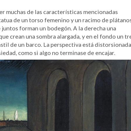
r muchas de las características mencionadas
tatua de un torso femenino y un racimo de plátano
 juntos forman un bodegón. A la derecha una
ue crean una sombra alargada, y en el fondo un tr
stil de un barco. La perspectiva está distorsionada
iedad, como si algo no terminase de encajar.