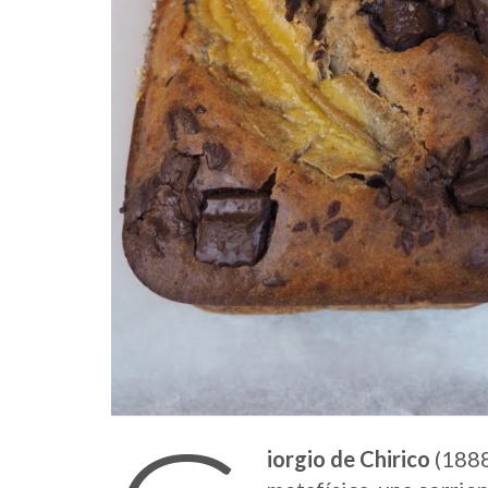
iorgio de Chirico
(1888