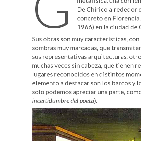
G
metafísica, una corrien
De Chirico alrededor de
concreto en Florencia
1966) en la ciudad de 
Sus obras son muy características, con
sombras muy marcadas, que transmiten
sus representativas arquitecturas, otr
muchas veces sin cabeza, que tienen rel
lugares reconocidos en distintos momen
elemento a destacar son los barcos y lo
solo podemos apreciar una parte, como 
incertidumbre del poeta
).