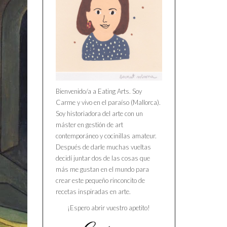
Bienvenido/a a Eating Arts. Soy
Carme y vivo en el paraíso (Mallorca).
Soy historiadora del arte con un
máster en gestión de art
contemporáneo y cocinillas amateur.
Después de darle muchas vueltas
decidí juntar dos de las cosas que
más me gustan en el mundo para
crear este pequeño rinconcito de
recetas inspiradas en arte.
¡Espero abrir vuestro apetito!