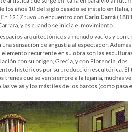
te artística que surge en Italia en paralelo al futur
 los años 10 del siglo pasado se instaló en Italia, 
. En 1917 tuvo un encuentro con
Carlo Carrá
(1881
Carrara, y es cuando se inicia el movimiento.
 espacios arquitectónicos a menudo vacíos y con u
 una sensación de angustia al espectador. Además
o elemento recurrente en su obra son las esculturas
ación con su origen, Grecia, y con Florencia, dos
tos históricos por su producción escultórica. El 
s trenes que se ven siempre a la lejanía, muchas v
las velas y los mástiles de los barcos (como pasa 