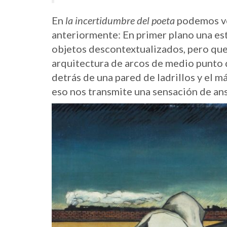
En
la incertidumbre del poeta
podemos ve
anteriormente: En primer plano una es
objetos descontextualizados, pero que
arquitectura de arcos de medio punto q
detrás de una pared de ladrillos y el má
eso nos transmite una sensación de ans