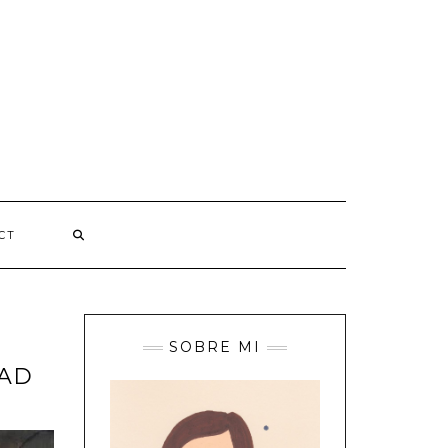
CT
SOBRE MI
EAD