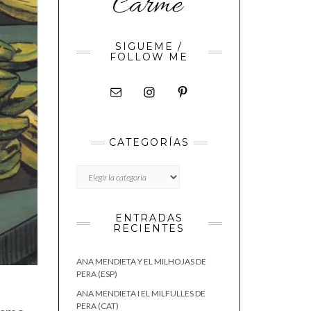
SÍGUEME /
FOLLOW ME
CATEGORÍAS
CATEGORÍAS
ENTRADAS
RECIENTES
ANA MENDIETA Y EL MILHOJAS DE
PERA (ESP)
ANA MENDIETA I EL MILFULLES DE
PERA (CAT)