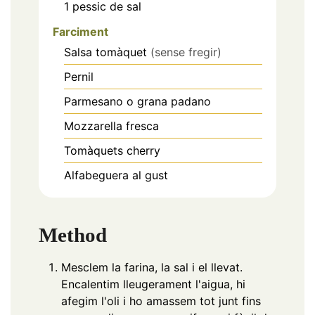
1
pessic
de sal
Farciment
Salsa tomàquet
(sense fregir)
Pernil
Parmesano o grana padano
Mozzarella fresca
Tomàquets cherry
Alfabeguera al gust
Method
Mesclem la farina, la sal i el llevat.
Encalentim lleugerament l'aigua, hi
afegim l'oli i ho amassem tot junt fins