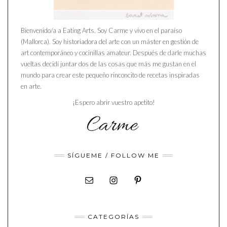
Bienvenido/a a Eating Arts. Soy Carme y vivo en el paraíso
(Mallorca). Soy historiadora del arte con un máster en gestión de
art contemporáneo y cocinillas amateur. Después de darle muchas
vueltas decidí juntar dos de las cosas que más me gustan en el
mundo para crear este pequeño rinconcito de recetas inspiradas
en arte.
¡Espero abrir vuestro apetito!
SÍGUEME / FOLLOW ME
CATEGORÍAS