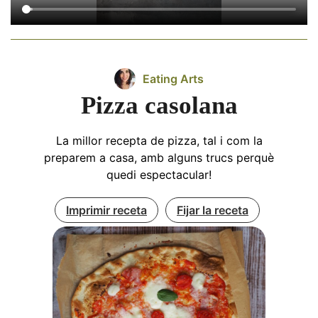
Eating Arts
Pizza casolana
La millor recepta de pizza, tal i com la
preparem a casa, amb alguns trucs perquè
quedi espectacular!
Imprimir receta
Fijar la receta