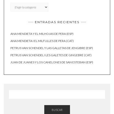
CATEGORÍAS
ENTRADAS RECIENTES
ANA MENDIETA Y EL MILHOJAS DE PERA (ESP)
ANA MENDIETA I EL MILFULLES DE PERA (CAT)
PETRUS VAN SCHENDEL Y LAS GALLETAS DE JENGIBRE (ESP)
PETRUS VAN SCHENDEL I LES GALETES DE GINGEBRE (CAT)
JUAN DE JUANES Y LOS CANELONES DE SAN ESTEBAN (ESP)
BUSCAR