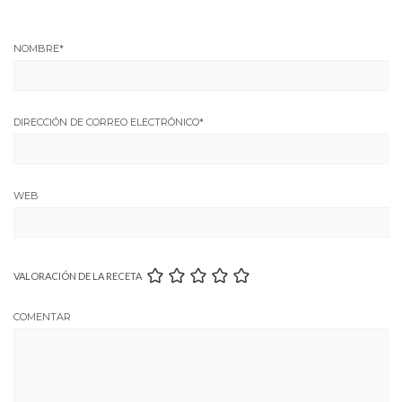
NOMBRE
*
DIRECCIÓN DE CORREO ELECTRÓNICO
*
WEB
VALORACIÓN DE LA RECETA
COMENTAR