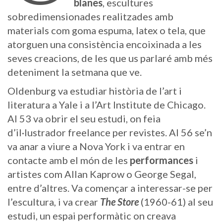
blanes
, escultures
sobredimensionades realitzades amb
materials com goma espuma, latex o tela, que
atorguen una consistència encoixinada a les
seves creacions, de les que us parlaré amb més
deteniment la setmana que ve.
Oldenburg va estudiar història de l’art i
literatura a Yale i a l’Art Institute de Chicago.
Al 53 va obrir el seu estudi, on feia
d’il·lustrador freelance per revistes. Al 56 se’n
va anar a viure a Nova York i va entrar en
contacte amb el món de les
performances
i
artistes com Allan Kaprow o George Segal,
entre d’altres. Va començar a interessar-se per
l’escultura, i va crear
The Store
(1960-61) al seu
estudi, un espai performàtic on creava