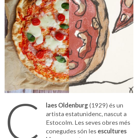
C
laes Oldenburg
(1929) és un
artista estatunidenc, nascut a
Estocolm. Les seves obres més
conegudes són les
escultures