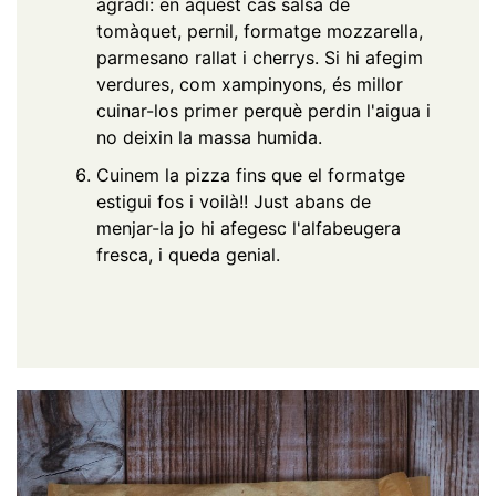
agradi: en aquest cas salsa de
tomàquet, pernil, formatge mozzarella,
parmesano rallat i cherrys. Si hi afegim
verdures, com xampinyons, és millor
cuinar-los primer perquè perdin l'aigua i
no deixin la massa humida.
Cuinem la pizza fins que el formatge
estigui fos i voilà!! Just abans de
menjar-la jo hi afegesc l'alfabeugera
fresca, i queda genial.