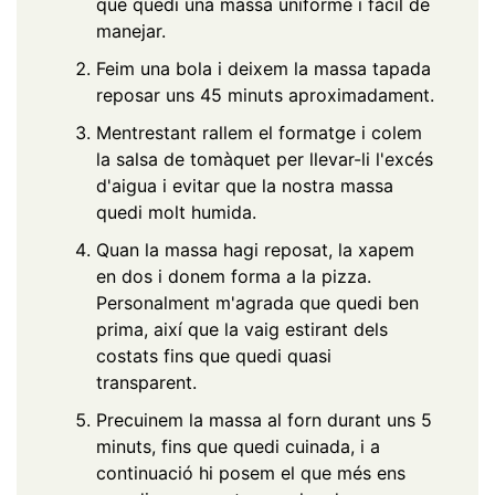
que quedi una massa uniforme i fàcil de
manejar.
Feim una bola i deixem la massa tapada
reposar uns 45 minuts aproximadament.
Mentrestant rallem el formatge i colem
la salsa de tomàquet per llevar-li l'excés
d'aigua i evitar que la nostra massa
quedi molt humida.
Quan la massa hagi reposat, la xapem
en dos i donem forma a la pizza.
Personalment m'agrada que quedi ben
prima, així que la vaig estirant dels
costats fins que quedi quasi
transparent.
Precuinem la massa al forn durant uns 5
minuts, fins que quedi cuinada, i a
continuació hi posem el que més ens