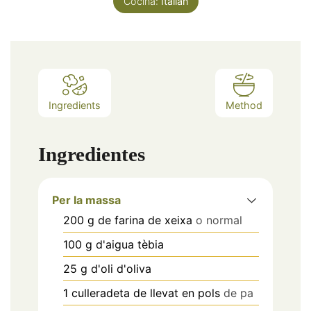
Cocina:
Italian
Ingredients
Method
Ingredientes
Per la massa
200
g
de farina de xeixa
o normal
100
g
d'aigua tèbia
25
g
d'oli d'oliva
1
culleradeta
de llevat en pols
de pa