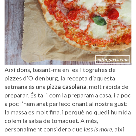
Així dons, basant-me en les litografies de
pizzes d’Oldenburg, la recepta d’aquesta
setmana és una
pizza casolana
, molt ràpida de
preparar. És tal i com la preparam a casa, i a poc
a poc l’hem anat perfeccionant al nostre gust:
la massa es molt fina, i perquè no quedi humida
colem la salsa de tomàquet. A més,
personalment considero que
less is more
, així