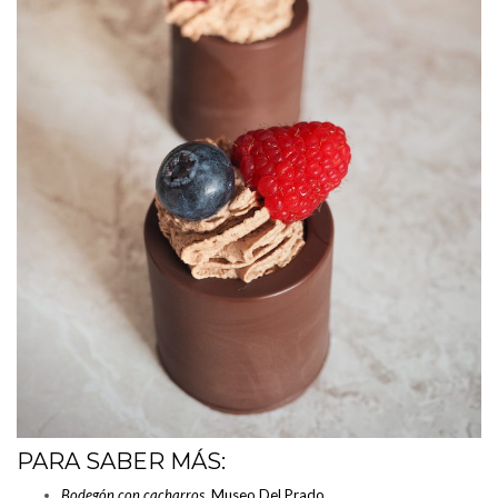
PARA SABER MÁS:
Bodegón con cacharros.
Museo Del Prado.