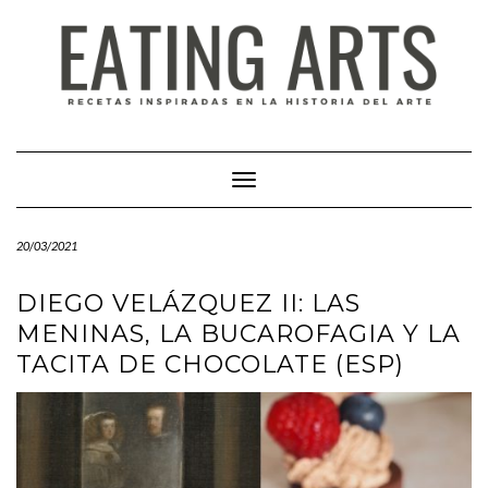
Saltar
al
contenido
Cambiar modo de navegación
20/03/2021
DIEGO VELÁZQUEZ II: LAS
MENINAS, LA BUCAROFAGIA Y LA
TACITA DE CHOCOLATE (ESP)