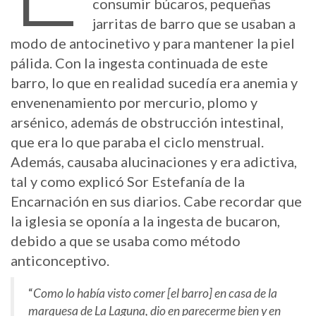
consumir búcaros, pequeñas
jarritas de barro que se usaban a
modo de antocinetivo y para mantener la piel
pálida. Con la ingesta continuada de este
barro, lo que en realidad sucedía era anemia y
envenenamiento por mercurio, plomo y
arsénico, además de obstrucción intestinal,
que era lo que paraba el ciclo menstrual.
Además, causaba alucinaciones y era adictiva,
tal y como explicó Sor Estefanía de la
Encarnación en sus diarios. Cabe recordar que
la iglesia se oponía a la ingesta de bucaron,
debido a que se usaba como método
anticonceptivo.
“
Como lo había visto comer [el barro] en casa de la
marquesa de La Laguna, dio en parecerme bien y en