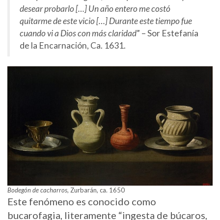
desear probarlo […] Un año entero me costó
quitarme de este vicio […] Durante este tiempo fue
cuando vi a Dios con más claridad
” – Sor Estefanía
de la Encarnación, Ca. 1631.
Bodegón de cacharros
, Zurbarán, ca. 1650
Este fenómeno es conocido como
bucarofagia, literamente “ingesta de búcaros,