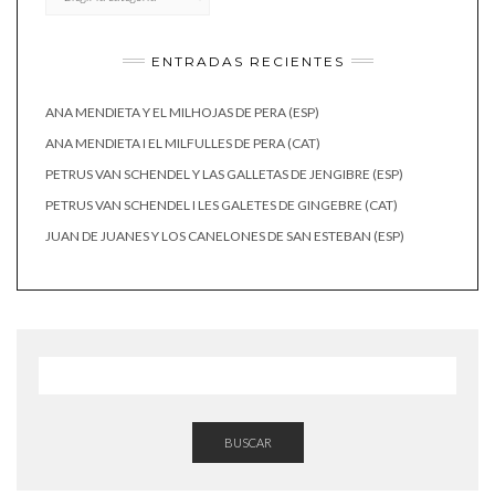
ENTRADAS RECIENTES
ANA MENDIETA Y EL MILHOJAS DE PERA (ESP)
ANA MENDIETA I EL MILFULLES DE PERA (CAT)
PETRUS VAN SCHENDEL Y LAS GALLETAS DE JENGIBRE (ESP)
PETRUS VAN SCHENDEL I LES GALETES DE GINGEBRE (CAT)
JUAN DE JUANES Y LOS CANELONES DE SAN ESTEBAN (ESP)
BUSCAR