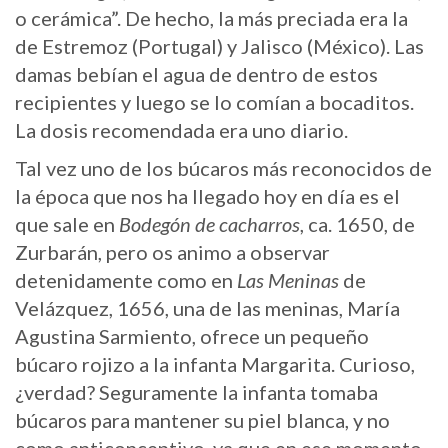
o cerámica”. De hecho, la más preciada era la
de Estremoz (Portugal) y Jalisco (México). Las
damas bebían el agua de dentro de estos
recipientes y luego se lo comían a bocaditos.
La dosis recomendada era uno diario.
Tal vez uno de los búcaros más reconocidos de
la época que nos ha llegado hoy en día es el
que sale en
Bodegón de cacharros
, ca. 1650, de
Zurbarán, pero os animo a observar
detenidamente como en
Las Meninas
de
Velázquez, 1656, una de las meninas, María
Agustina Sarmiento, ofrece un pequeño
búcaro rojizo a la infanta Margarita. Curioso,
¿verdad? Seguramente la infanta tomaba
búcaros para mantener su piel blanca, y no
como anticonceptivo, ya que en ese momento