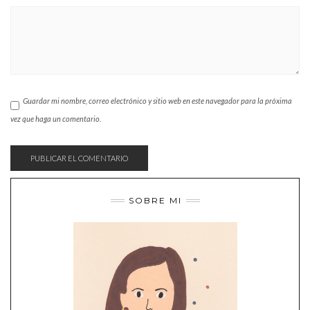
Guardar mi nombre, correo electrónico y sitio web en este navegador para la próxima
vez que haga un comentario.
SOBRE MI