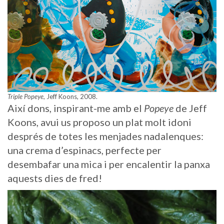
Triple Popeye
, Jeff Koons, 2008.
Així dons, inspirant-me amb el
Popeye
de Jeff
Koons, avui us proposo un plat molt idoni
després de totes les menjades nadalenques:
una crema d’espinacs, perfecte per
desembafar una mica i per encalentir la panxa
aquests dies de fred!