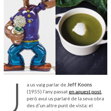
J
a us vaig parlar de
Jeff Koons
(1955) l’any passat
en aquest post
,
però avui us parlaré de la seva obra
des d’un altre punt de vista: el