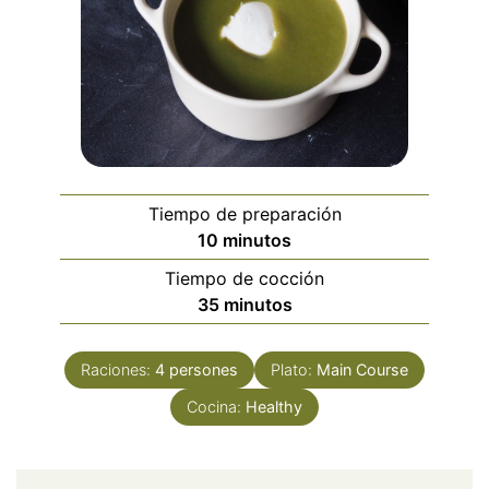
Tiempo de preparación
minutos
10
minutos
Tiempo de cocción
minutos
35
minutos
Raciones:
4
persones
Plato:
Main Course
Cocina:
Healthy