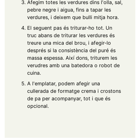
Afegim totes les verdures dins l'olla, sal,
pebre negre i aigua, fins a tapar les
verdures, i deixem que bulli mitja hora.
El seguent pas és triturar-ho tot. Un
truc abans de triturar les verdures és
treure una mica del brou, i afegir-lo
després si la consistència del puré és
massa espessa. Així dons, triturem les
verudres amb una batedora o robot de
cuina.
A l'emplatar, podem afegir una
cullerada de formatge crema i crostons
de pa per acompanyar, tot i que és
opcional.