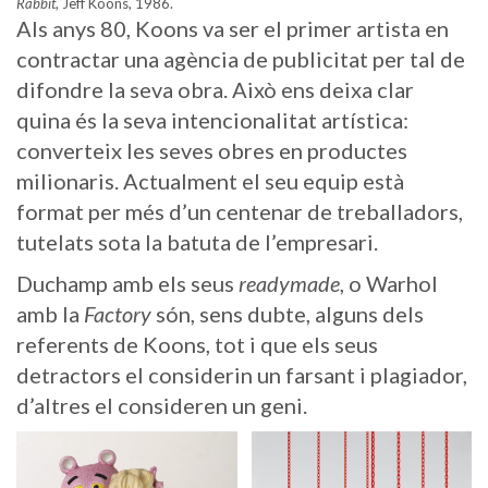
Rabbit
, Jeff Koons, 1986.
Als anys 80, Koons va ser el primer artista en
contractar una agència de publicitat per tal de
difondre la seva obra. Això ens deixa clar
quina és la seva intencionalitat artística:
converteix les seves obres en productes
milionaris. Actualment el seu equip està
format per més d’un centenar de treballadors,
tutelats sota la batuta de l’empresari.
Duchamp amb els seus
readymade
, o Warhol
amb la
Factory
són, sens dubte, alguns dels
referents de Koons, tot i que els seus
detractors el considerin un farsant i plagiador,
d’altres el consideren un geni.