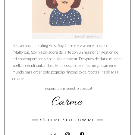
Bienvenido/a a Eating Arts. Soy Carme y vivo en el paraíso
(Mallorca). Soy historiadora del arte con un máster en gestión de
art contemporáneo y cocinillas amateur. Después de darle muchas
vueltas decidí juntar dos de las cosas que más me gustan en el
mundo para crear este pequeño rinconcito de recetas inspiradas
en arte.
¡Espero abrir vuestro apetito!
SÍGUEME / FOLLOW ME