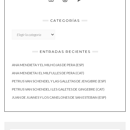
CATEGORÍAS
CATEGORÍAS
ENTRADAS RECIENTES
ANA MENDIETA Y EL MILHOJAS DE PERA (ESP)
ANA MENDIETA I EL MILFULLES DE PERA (CAT)
PETRUS VAN SCHENDEL Y LAS GALLETAS DE JENGIBRE (ESP)
PETRUS VAN SCHENDEL I LES GALETES DE GINGEBRE (CAT)
JUAN DE JUANES Y LOS CANELONES DE SAN ESTEBAN (ESP)