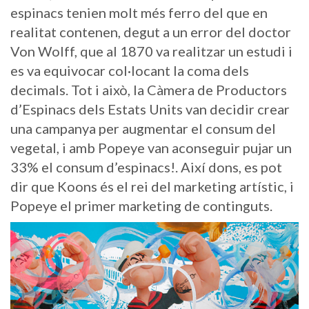
espinacs tenien molt més ferro del que en
realitat contenen, degut a un error del doctor
Von Wolff, que al 1870 va realitzar un estudi i
es va equivocar col·locant la coma dels
decimals. Tot i això, la Càmera de Productors
d’Espinacs dels Estats Units van decidir crear
una campanya per augmentar el consum del
vegetal, i amb Popeye van aconseguir pujar un
33% el consum d’espinacs!. Així dons, es pot
dir que Koons és el rei del marketing artístic, i
Popeye el primer marketing de continguts.