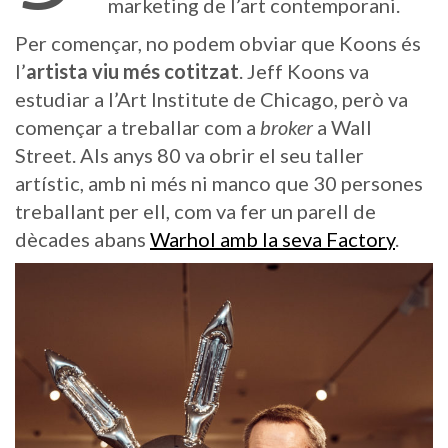
marketing de l’art contemporani.
Per començar, no podem obviar que Koons és
l’
artista viu més cotitzat
. Jeff Koons va
estudiar a l’Art Institute de Chicago, però va
començar a treballar com a
broker
a Wall
Street. Als anys 80 va obrir el seu taller
artístic, amb ni més ni manco que 30 persones
treballant per ell, com va fer un parell de
dècades abans
Warhol amb la seva Factory
.