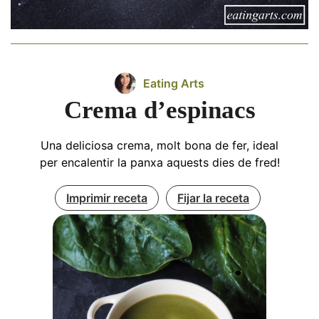
Eating Arts
Crema d’espinacs
Una deliciosa crema, molt bona de fer, ideal
per encalentir la panxa aquests dies de fred!
Imprimir receta
Fijar la receta