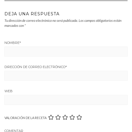
DEJA UNA RESPUESTA
Tu dirección de correo electrónico no será publicada.
Los campos obligatorios están
marcados con
*
NOMBRE
*
DIRECCIÓN DE CORREO ELECTRÓNICO
*
WEB
VALORACIÓN DE LA RECETA
COMENTAR