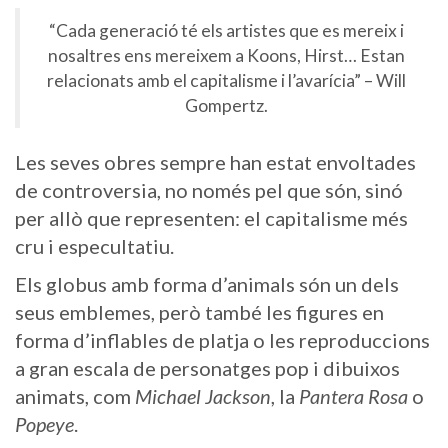
“Cada generació té els artistes que es mereix i
nosaltres ens mereixem a Koons, Hirst… Estan
relacionats amb el capitalisme i l’avarícia” – Will
Gompertz.
Les seves obres sempre han estat envoltades
de controversia, no només pel que són, sinó
per allò que representen: el capitalisme més
cru i especultatiu.
Els globus amb forma d’animals són un dels
seus emblemes, però també les figures en
forma d’inflables de platja o les reproduccions
a gran escala de personatges pop i dibuixos
animats, com
Michael Jackson
, la
Pantera Rosa
o
Popeye
.