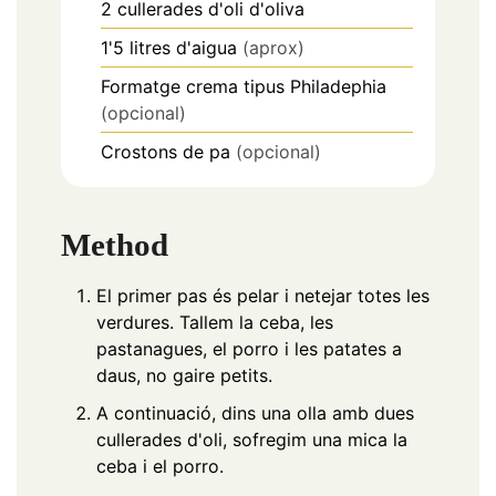
2
cullerades d'oli d'oliva
1'5
litres
d'aigua
(aprox)
Formatge crema tipus Philadephia
(opcional)
Crostons de pa
(opcional)
Method
El primer pas és pelar i netejar totes les
verdures. Tallem la ceba, les
pastanagues, el porro i les patates a
daus, no gaire petits.
A continuació, dins una olla amb dues
cullerades d'oli, sofregim una mica la
ceba i el porro.